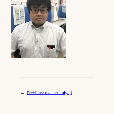
←
Previous:
teacher_miyaji