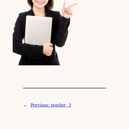
←
Previous:
teacher_3