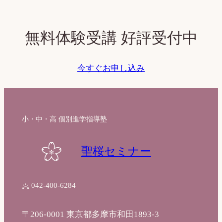
c
h
無料体験受講 好評受付中
今すぐお申し込み
小・中・高 個別進学指導塾
聖桜セミナー
042-400-6284
〒206-0001 東京都多摩市和田1893-3