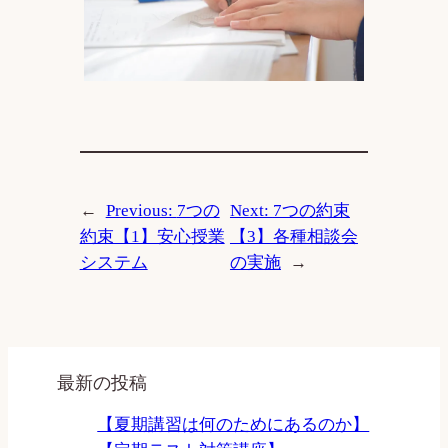
←
Previous:
7つの
Next:
7つの約束
約束【1】安心授業
【3】各種相談会
システム
の実施
→
最新の投稿
【夏期講習は何のためにあるのか】