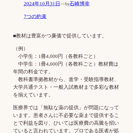
2024年10月31日
—
石崎博幸
by
7つの約束
■教材は豊富かつ廉価で提供しています。
（例）
小学生：1冊4,000円（各教科ごと）
中学生：1冊4,000円（各教科ごと）教材費は
年間の料金です。
教科書準拠教材から、進学・受験指導教材、
大学共通テスト・一般入試教材まで多彩な教材
を揃えています。
医療界では「無駄な薬の提供」が問題になって
います。患者さんに不必要な薬まで提供するこ
とで利益を図り、ひいては医療費の高騰を招い
ていると言われています。プロである医者が処