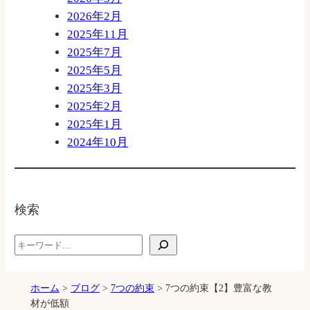
2026年2月
2025年11月
2025年7月
2025年5月
2025年3月
2025年2月
2025年1月
2024年10月
検索
S
e
a
ホーム
>
ブログ
>
7つの約束
>
7つの約束【2】豊富な教
r
材が低額