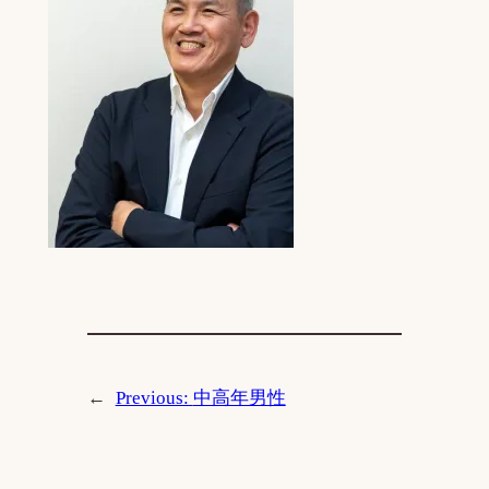
←
Previous:
中高年男性